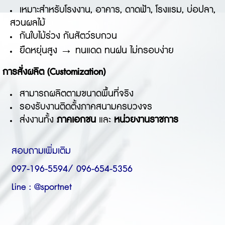
เหมาะสำหรับโรงงาน, อาคาร, ดาดฟ้า, โรงแรม, บ่อปลา,
สวนผลไม้
กันใบไม้ร่วง กันสัตว์รบกวน
ยืดหยุ่นสูง → ทนแดด ทนฝน ไม่กรอบง่าย
การสั่งผลิต (Customization)
สามารถผลิตตามขนาดพื้นที่จริง
รองรับงานติดตั้งภาคสนามครบวงจร
ส่งงานทั้ง
ภาคเอกชน
และ
หน่วยงานราชการ
สอบถามเพิ่มเติม
097-196-5594/ 096-654-5356
Line : @sportnet