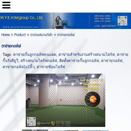
M.Y.K.Intergroup Co., Ltd.
Home
>
Product
>
ตาข่ายสนามกีฬา
>
ตาข่ายกอล์ฟ
ตาข่ายกอล์ฟ
Tags:
ตาข่ายกั้นลูกกอล์ฟทนแดด
,
ตาข่ายสำหรับงานสร้างสนามไดร์ฟ
,
ตาข่าย
กั้นรังสียูวี
,
สร้างสนามไดร์ฟกอล์ฟ
,
ติดตั้งตาข่ายกั้นลูกกอล์ฟ
,
ตาข่ายกอล์ฟ
,
ตาข่ายกอล์ฟ1x1นิ้ว
,
ตาข่ายซ้อมไดร์ฟ