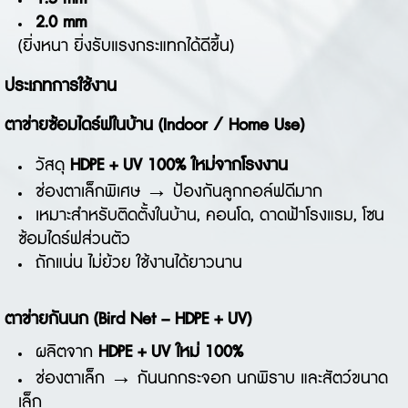
2.0 mm
(ยิ่งหนา ยิ่งรับแรงกระแทกได้ดีขึ้น)
ประเภทการใช้งาน
ตาข่ายซ้อมไดร์ฟในบ้าน (Indoor / Home Use)
วัสดุ
HDPE + UV 100% ใหม่จากโรงงาน
ช่องตาเล็กพิเศษ → ป้องกันลูกกอล์ฟดีมาก
เหมาะสำหรับติดตั้งในบ้าน, คอนโด, ดาดฟ้าโรงแรม, โซน
ซ้อมไดร์ฟส่วนตัว
ถักแน่น ไม่ย้วย ใช้งานได้ยาวนาน
ตาข่ายกันนก (Bird Net – HDPE + UV)
ผลิตจาก
HDPE + UV ใหม่ 100%
ช่องตาเล็ก → กันนกกระจอก นกพิราบ และสัตว์ขนาด
เล็ก