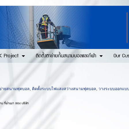
 Project
ติดตั้งตาข่ายกั้นสนามบอลและกีฬา
Our Cu
าข่ายสนามฟุตบอล
,
ติดตั้งระบบไฟแสงสว่างสนามฟุตบอล
,
วางระบบออกแบบ
น ที่ผ่านมา ของ บริษัท