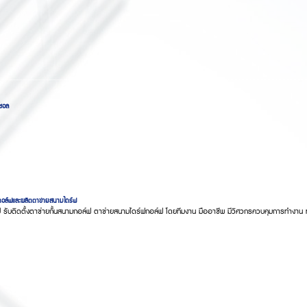
ตซอล
ฟกอล์ฟและผลิตตาข่ายสนามไดร์ฟ
รุ๊ป รับติดตั้งตาข่ายกั้นสนามกอล์ฟ ตาข่ายสนามไดร์ฟกอล์ฟ โดยทีมงาน มืออาชีพ มีวิศวกรควบคุมการทำงาน