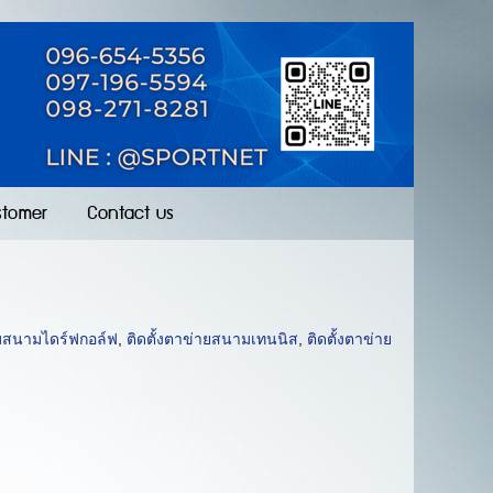
stomer
Contact us
สนามไดร์ฟกอล์ฟ
,
ติดตั้งตาข่ายสนามเทนนิส
,
ติดตั้งตาข่าย