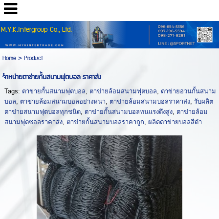
M.Y.K.Intergroup Co., Ltd.
Home
>
Product
จำหน่ายตาข่ายกั้นสนามฟุตบอล ราคาส่ง
Tags:
ตาข่ายกั้นสนามฟุตบอล
,
ตาข่ายล้อมสนามฟุตบอล
,
ตาข่ายอวนกั้นสนาม
บอล
,
ตาข่ายล้อมสนามบอลอย่างหนา
,
ตาข่ายล้อมสนามบอลราคาส่ง
,
รับผลิต
ตาข่ายสนามฟุตบอลทุกชนิด
,
ตาข่ายกั้นสนามบอลทนแรงดึงสูง
,
ตาข่ายล้อม
สนามฟุตซอลราคาส่ง
,
ตาข่ายกั้นสนามบอลราคาถูก
,
ผลิตตาข่ายบอลสีดำ