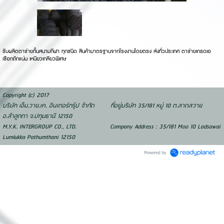
รับผลิตตาข่ายกั้นสนามกีฬา ทุกชนิด สินค้ามาตรฐานจากโรงงานโดยตรง ส่งทั่วประเทศ ตาข่ายเกรดเอ
เชือกถักแน่น เหนียวเกลียวพิเศษ
Copyright (c) 2017
บริษัท เอ็ม.วาย.เค. อินเตอร์กรุ๊ป จำกัด ที่อยู่บริษัท 35/181 หมู่ 10 ต.ลาดสวาย
อ.ลำลูกกา จ.ปทุมธานี 12150
M.Y.K. INTERGROUP CO., LTD. Company Address : 35/181 Moo 10 Ladsawai
Lumlukka Pathumthani 12150