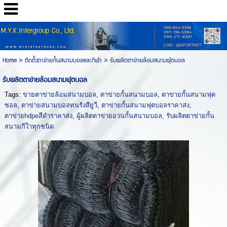
M.Y.K.Intergroup Co., Ltd.
Home
> ติดตั้งตาข่ายกั้นสนามบอลและกีฬา >
รับผลิตตาข่ายล้อมสนามฟุตบอล
รับผลิตตาข่ายล้อมสนามฟุตบอล
Tags:
ขายตาข่ายล้อมสนามบอล
,
ตาข่ายกั้นสนามบอล
,
ตาข่ายกั้นสนามฟุต
ซอล
,
ตาข่ายสนามบอลทนรังสียูวี
,
ตาข่ายกั้นสนามฟุตบอลราคาส่ง
,
ตาข่ายhdpeสีดำราคาส่ง
,
ผู้ผลิตตาข่ายอวนกั้นสนามบอล
,
รับผลิตตาข่ายกั้น
สนามกีใาทุกชนิด