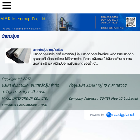
M.Y.K.Intergroup Co., Ltd.
ผ้ายางปูบ่อ
พลาสติกปูบ่อ คลุมโรงเรือน
พลาสติกอเนกประสงค์ พลาสติกปูบ่อ พลาสติกคลุมโรงเรือน ผลิตจากพลาสติก
คุณภาพดี เนื้อหนาพิเศษ ไม่ฉีกขาดง่าย มีความแข็งแรง ไม่แข็งกระด้าง ทนทาน
ต่อสารเคมี พลาสติกปูบ่อ ทนรับแรงกดของน้ำได้...
Copyright (c) 2017
บริษัท เอ็ม.วาย.เค. อินเตอร์กรุ๊ป จำกัด ที่อยู่บริษัท 35/181 หมู่ 10 ต.ลาดสวาย
อ.ลำลูกกา จ.ปทุมธานี 12150
M.Y.K. INTERGROUP CO., LTD. Company Address : 35/181 Moo 10 Ladsawai
Lumlukka Pathumthani 12150