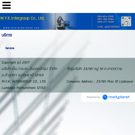
M.Y.K.Intergroup Co., Ltd.
บริการ
Service
Copyright (c) 2017
บริษัท เอ็ม.วาย.เค. อินเตอร์กรุ๊ป จำกัด ที่อยู่บริษัท 35/181 หมู่ 10 ต.ลาดสวาย
อ.ลำลูกกา จ.ปทุมธานี 12150
M.Y.K. INTERGROUP CO., LTD. Company Address : 35/181 Moo 10 Ladsawai
Lumlukka Pathumthani 12150