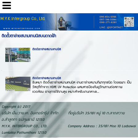
M.Y.K.Intergroup Co., Ltd.
ติดตั้งตาข่ายสนามเทนนิสบนดาดฟ้า
ติดตั้งตาข่ายสนามเทนนิส
ติดตั้งตาข่ายสนามเทนนิส
รับเหมา ติดตั้งตาข่ายสนามเทนนิส งานตาข่ายสนามกีฬาทุกชนิด โดยเฉพาะ เป็น
วัสดุที่ทำจาก HDPE UV Protection ผสมสารป้องกันยูวีทนทานต่อสภาพ
แวดล้อม อายุการใช้งานสูง เหมาะสำหรับงานกลางแ...
Copyright (c) 2017
บริษัท เอ็ม.วาย.เค. อินเตอร์กรุ๊ป จำกัด ที่อยู่บริษัท 35/181 หมู่ 10 ต.ลาดสวาย
อ.ลำลูกกา จ.ปทุมธานี 12150
M.Y.K. INTERGROUP CO., LTD. Company Address : 35/181 Moo 10 Ladsawai
Lumlukka Pathumthani 12150