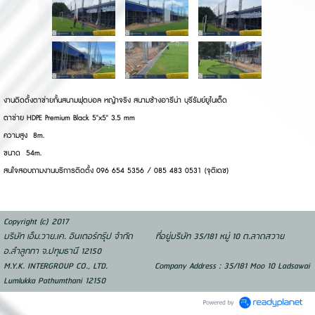
งานติดตั้งตาข่ายกั้นสนามฟุตบอล หญ้าจริง สนามช้างอารีน่า บุรีรัมย์ยูไนเต็ด
ตาข่าย HDPE Premium Black 5"x5" 3.5 mm
ความสูง 8m.
ขนาด 54m.
สนใจสอบถามงานบริการติดตั้ง 096 654 5356 / 085 483 0531 (จุติเดช)
Copyright (c) 2017
บริษัท เอ็ม.วาย.เค. อินเตอร์กรุ๊ป จำกัด ที่อยู่บริษัท 35/181 หมู่ 10 ต.ลาดสวาย
อ.ลำลูกกา จ.ปทุมธานี 12150
M.Y.K. INTERGROUP CO., LTD. Company Address : 35/181 Moo 10 Ladsawai
Lumlukka Pathumthani 12150