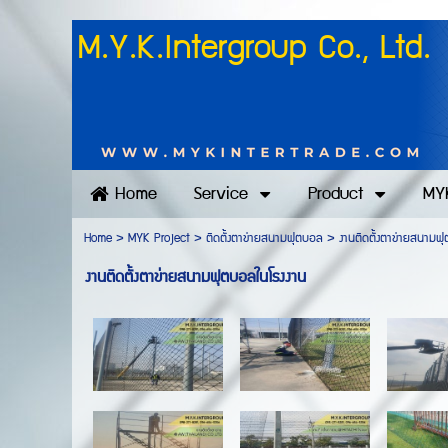
M.Y.K.Intergroup Co., Ltd.
Home
Service
Product
MYK
Home
>
MYK Project
>
ติดตั้งตาข่ายสนามฟุตบอล
>
งานติดตั้งตาข่ายสนามฟ
งานติดตั้งตาข่ายสนามฟุตบอลในโรงงาน