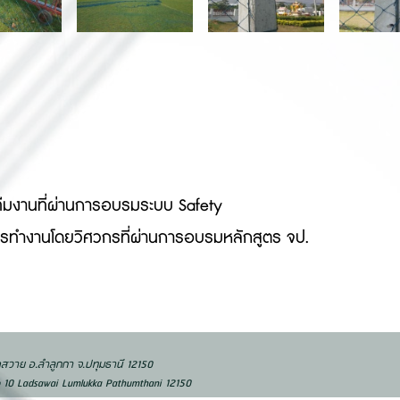
ทีมงานที่ผ่านการอบรมระบบ Safety
ารทำงานโดยวิศวกรที่ผ่านการอบรมหลักสูตร จป.
ลาดสวาย อ.ลำลูกกา จ.ปทุมธานี 12150
Ladsawai Lumlukka Pathumthani 12150