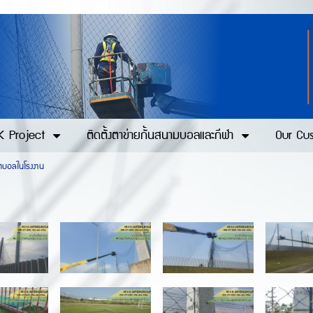
 Project
ติดตั้งตาข่ายกั้นสนามบอลและกีฬา
Our Cu
ุตบอลในโรงงาน