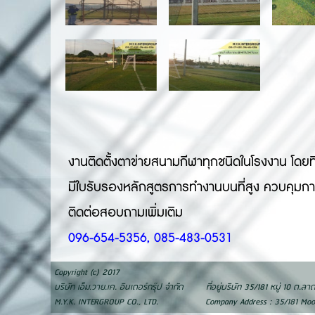
งานติดตั้งตาข่ายสนามกีฬาทุกชนิดในโรงงาน โดย
มีใบรับรองหลักสูตรการทำงานบนที่สูง ควบคุมก
ติดต่อสอบถามเพิ่มเติม
096-654-5356, 085-483-0531
Copyright (c) 2017
บริษัท เอ็ม.วาย.เค. อินเตอร์กรุ๊ป จำกัด ที่อยู่บริษัท 35/181 หมู่ 10 ต.
M.Y.K. INTERGROUP CO., LTD. Company Address : 35/181 Moo 10 