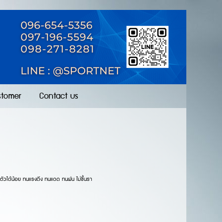
stomer
Contact us
ดตัวได้น้อย ทนแรงดึง ทนแดด ทนฝน ไม่ขึ้นรา