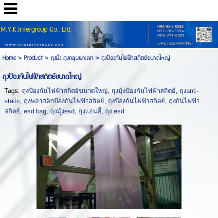
M.Y.K.Intergroup Co., Ltd.
Home
>
Product
>
ถุงม้ง ถุงคลุมพาเลท
>
ถุงป้องกันไฟฟ้าสถิตย์ขนาดใหญ่
ถุงป้องกันไฟฟ้าสถิตย์ขนาดใหญ่
Tags:
ถุงป้องกันไฟฟ้าสถิตย์ขนาดใหญ่
,
ถุงมุ้งป้องกันไฟฟ้าสถิตย์
,
ถุงanti-
static
,
ถุงพลาสติกป้องกันไฟฟ้าสถิตย์
,
ถุงป้องกันไฟฟ้าสถิตย์
,
ถุงกันไฟฟ้า
สถิตย์
,
esd bag
,
ถุงมุ้งesd
,
ถุงแอนตี้
,
ถุง esd