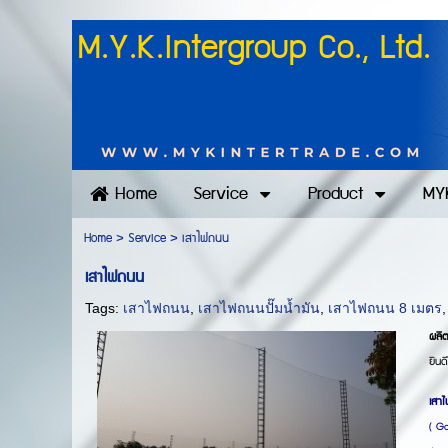
M.Y.K.Intergroup Co., Ltd.
Home
Service
Product
MYK
Home
>
Service
>
เสาไฟถนน
เสาไฟถนน
Tags:
เสาไฟถนน
,
เสาไฟถนนปั๊มน้ำมัน
,
เสาไฟถนน 8 เมตร
ผลิ
ยินด
เสาไ
( Ga