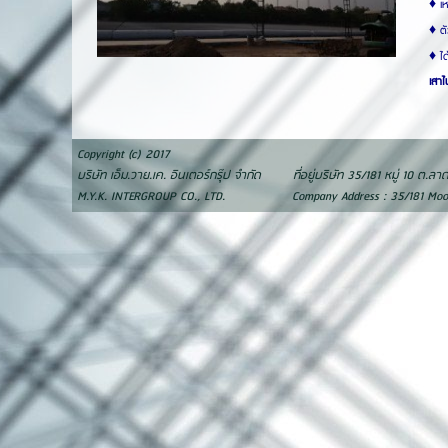
♦ เ
♦ ต
♦ ไ
เสา
Copyright (c) 2017
บริษัท เอ็ม.วาย.เค. อินเตอร์กรุ๊ป จำกัด ที่อยู่บริษัท 35/181 หมู่ 10 ต.
M.Y.K. INTERGROUP CO., LTD. Company Address : 35/181 Moo 10 