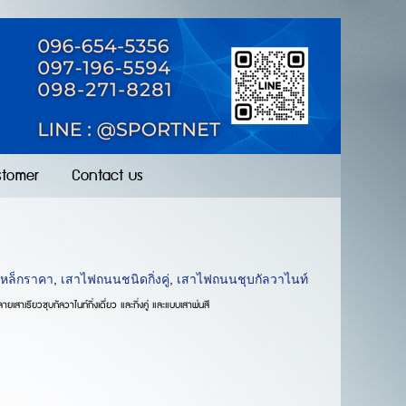
stomer
Contact us
เหล็กราคา
,
เสาไฟถนนชนิดกิ่งคู่
,
เสาไฟถนนชุบกัลวาไนท์
ายเสาเรียวชุบกัลวาไนท์กิ่งเดี่ยว และ
กิ่งคู่ และแบบเสา
พ่นสี