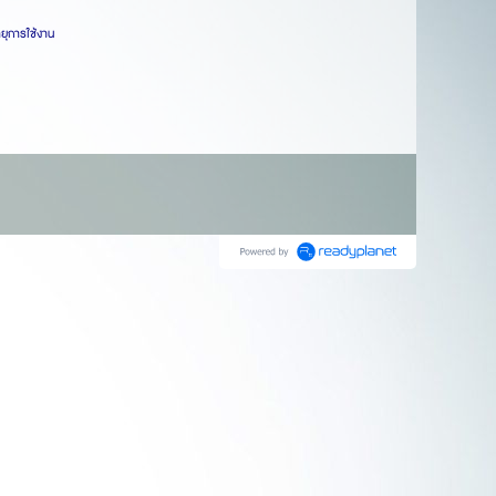
ยุการใช้งาน